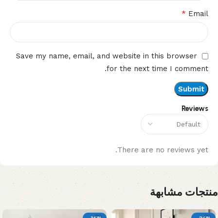
*
Email
Save my name, email, and website in this browser
for the next time I comment.
Reviews
There are no reviews yet.
منتجات مشابهة
-36%
-24%