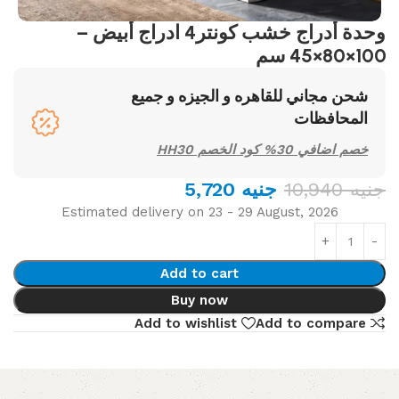
وحدة أدراج خشب كونتر4 ادراج أبيض –
100×80×45 سم
شحن مجاني للقاهره و الجيزه و جميع
المحافظات
خصم اضافي 30% كود الخصم HH30
جنيه
10,940
جنيه
5,720
Estimated delivery on 23 - 29 August, 2026
Add to cart
Buy now
Add to wishlist
Add to compare