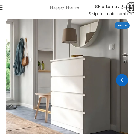
Skip to navigation
Happy Home
Home
لايف استيل
وحدات أدراج
Skip to main content
-48%