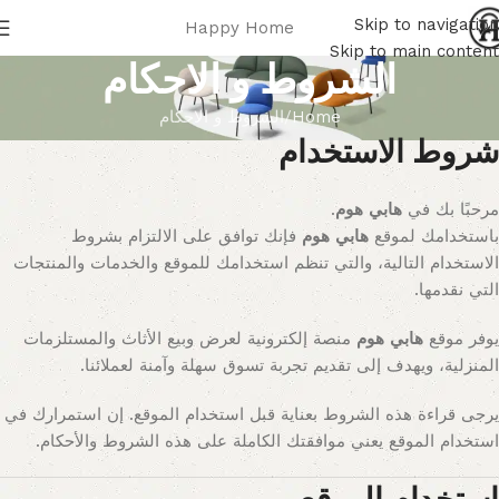
Skip to navigation
Happy Home
Skip to main content
الشروط و الاحكام
Home
الشروط و الاحكام
شروط الاستخدام
مرحبًا بك في
هابي هوم
.
باستخدامك لموقع
هابي هوم
فإنك توافق على الالتزام بشروط
الاستخدام التالية، والتي تنظم استخدامك للموقع والخدمات والمنتجات
التي نقدمها.
يوفر موقع
هابي هوم
منصة إلكترونية لعرض وبيع الأثاث والمستلزمات
المنزلية، ويهدف إلى تقديم تجربة تسوق سهلة وآمنة لعملائنا.
يرجى قراءة هذه الشروط بعناية قبل استخدام الموقع. إن استمرارك في
استخدام الموقع يعني موافقتك الكاملة على هذه الشروط والأحكام.