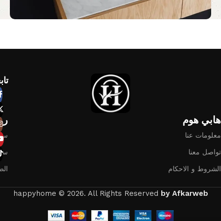
تاب
هابي هوم​
رو
معلومات عنا
سيا
تواصل معنا
سيا
الشروط و الاحكام
الض
happyhome © 2026. All Rights Reserved
by Afkarweb