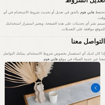
تعديل الشروط
تحتفظ
هابي هوم
بالحق في تعديل أو تحديث شروط الاستخدام في أي
وقت.
سيتم نشر أي تحديثات على هذه الصفحة، ويعتبر استمرار استخدامك
للموقع موافقة على التعديلات.
التواصل معنا
إذا كان لديك أي استفسار بخصوص شروط الاستخدام، يمكنك التواصل
معنا عبر خدمة العملاء في موقع
هابي هوم
.