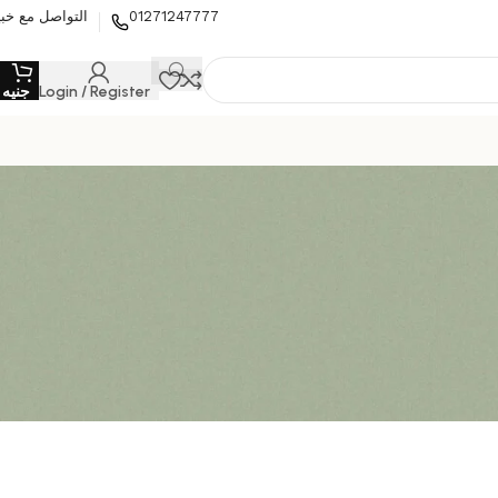
01271247777
التواصل مع خبي
Login / Register
جنيه
0