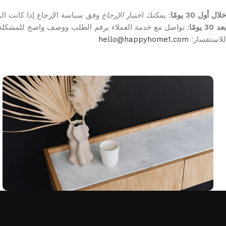
خلال أول 30 يومًا
: يمكنك اختيار
الإرجاع
وفق سياسة الإرجاع إذا كانت ال
بعد 30 يومًا
: تواصل مع خدمة العملاء برقم الطلب ووصف واضح للمشكلة
للاستفسار:
hello@happyhome1.com