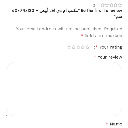
0
Be the first to review “مكتب ام دى اف أبيض – 120×74×60
سم”
Your email address will not be published.
Required
*
fields are marked
*
Your rating
*
Your review
*
Name