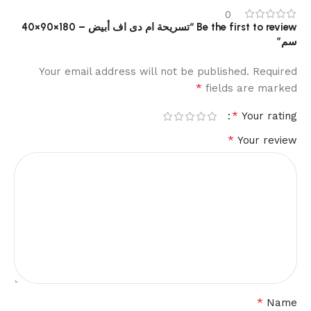
0
Be the first to review “تسريحة ام دى اف أبيض – 180×90×40
سم”
Your email address will not be published.
Required
*
fields are marked
*
Your rating
*
Your review
*
Name