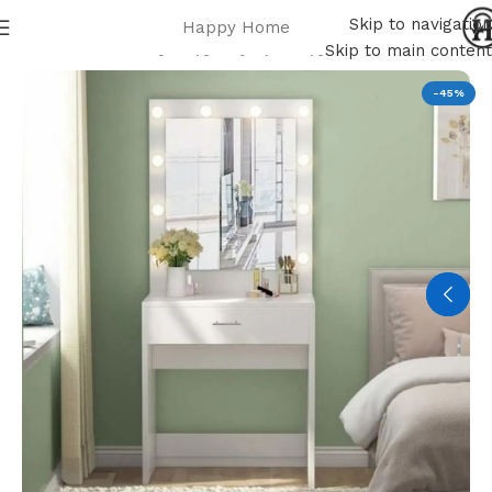
Skip to navigation
Happy Home
Home
أثاث غرف النوم
أطقم غرف نوم
تسريحة
Skip to main content
-45%