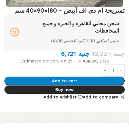
تسريحة ام دى اف أبيض – 180×90×40 سم
شحن مجاني للقاهره و الجيزه و جميع
المحافظات
خصم اضافي 30% كود الخصم HH30
جنيه
12,227
جنيه
6,721
Estimated delivery on 25 - 31 August, 2026
Add to cart
Buy now
Add to wishlist
Add to compare