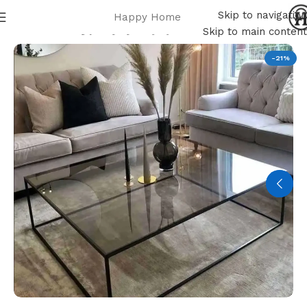
Skip to navigation
Happy Home
Home
أثاث غرفة المعيشة
ترابيزات
ترابيزات قهوة
Skip to main content
-21%