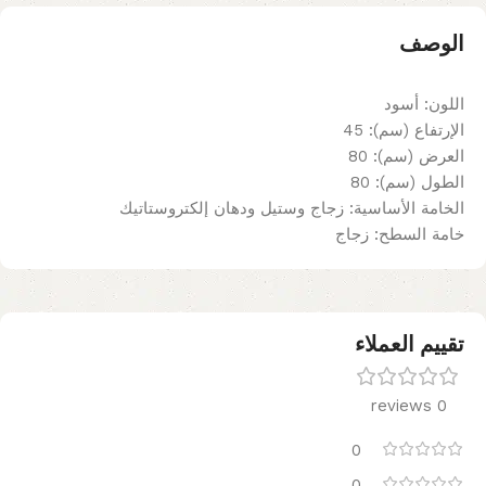
الوصف
اللون: أسود
الإرتفاع (سم): 45
العرض (سم): 80
الطول (سم): 80
الخامة الأساسية: زجاج وستيل ودهان إلكتروستاتيك
خامة السطح: زجاج
تقييم العملاء
0 reviews
0
0