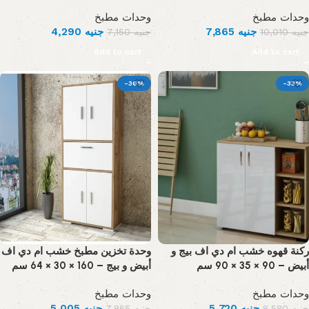
وحدات مطبخ
وحدات مطبخ
4,290
جنيه
7,865
جنيه
7,150
جنيه
10,010
جنيه
Add to cart
Add to cart
-36%
-33%
ركنة قهوه خشب ام دي اف بيج و
وحدة تخزين مطبخ خشب ام دي اف
أبيض – 90 × 35 × 90 سم
أبيض و بيج – 160 × 30 × 64 سم
وحدات مطبخ
وحدات مطبخ
5,005
جنيه
5,720
جنيه
7,865
جنيه
8,580
جنيه