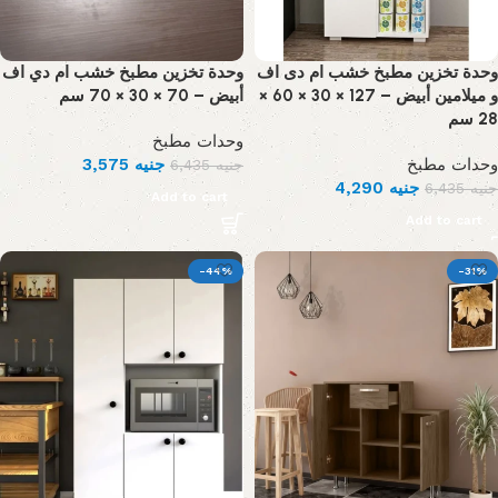
وحدة تخزين مطبخ خشب ام دى اف
وحدة تخزين مطبخ خشب ام دي اف
و ميلامين أبيض – 127 × 30 × 60 ×
أبيض – 70 × 30 × 70 سم
28 سم
وحدات مطبخ
3,575
جنيه
وحدات مطبخ
6,435
جنيه
4,290
جنيه
6,435
جنيه
Add to cart
Add to cart
-44%
-31%