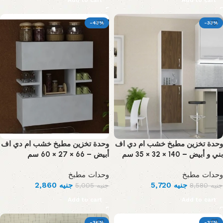
Add to cart
Add to cart
-43%
-33%
وحدة تخزين مطبخ خشب ام دي اف
وحدة تخزين مطبخ خشب ام دي اف
بني و أبيض – 140 × 32 × 35 سم
أبيض – 66 × 27 × 60 سم
وحدات مطبخ
وحدات مطبخ
2,860
جنيه
5,720
جنيه
5,005
جنيه
8,580
جنيه
Add to cart
Add to cart
-36%
-33%