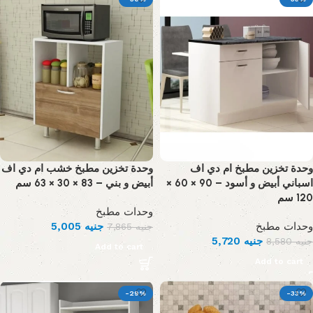
وحدة تخزين مطبخ ام دي اف
وحدة تخزين مطبخ خشب ام دي اف
اسباني أبيض و أسود – 90 × 60 ×
أبيض و بني – 83 × 30 × 63 سم
120 سم
وحدات مطبخ
5,005
جنيه
وحدات مطبخ
7,865
جنيه
5,720
جنيه
8,580
جنيه
Add to cart
Add to cart
-29%
-33%