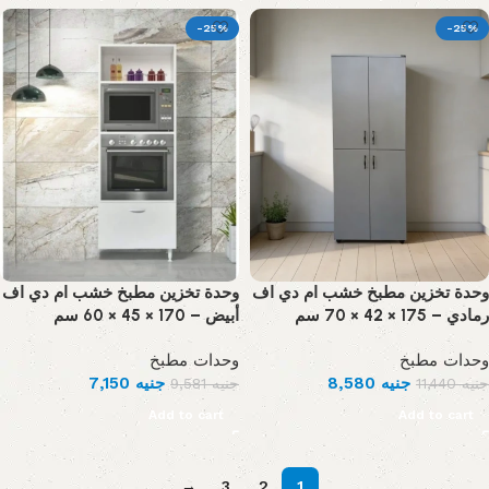
-25%
-25%
وحدة تخزين مطبخ خشب ام دي اف
وحدة تخزين مطبخ خشب ام دي اف
رمادي – 175 × 42 × 70 سم
أبيض – 170 × 45 × 60 سم
وحدات مطبخ
وحدات مطبخ
7,150
جنيه
8,580
جنيه
9,581
جنيه
11,440
جنيه
Add to cart
Add to cart
→
3
2
1