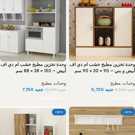
وحدة تخزين مطبخ خشب ام دي اف
وحدة تخزين مطبخ خشب ام دي اف
أبيض و بني – 90 × 30 × 90 سم
أبيض – 150 × 38 × 88 سم
وحدات مطبخ
وحدات مطبخ
7,150
جنيه
5,720
جنيه
10,010
جنيه
8,580
جنيه
Add to cart
Add to cart
-19%
-33%