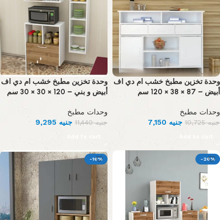
وحدة تخزين مطبخ خشب ام دي اف
وحدة تخزين مطبخ خشب ام دي اف
أبيض – 87 × 38 × 120 سم
أبيض و بني – 120 × 30 × 30 سم
وحدات مطبخ
وحدات مطبخ
9,295
جنيه
7,150
جنيه
11,440
جنيه
10,725
جنيه
Add to cart
Add to cart
-16%
-26%