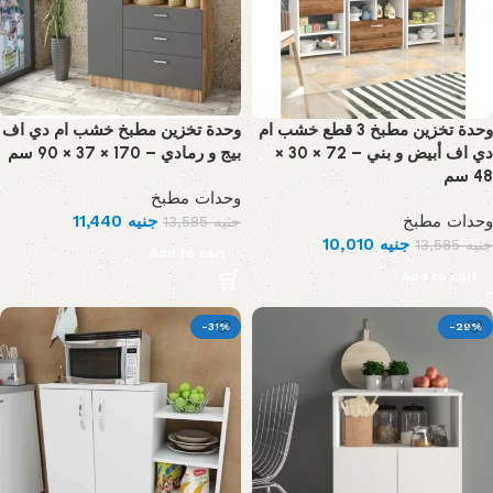
وحدة تخزين مطبخ 3 قطع خشب ام
وحدة تخزين مطبخ خشب ام دي اف
دي اف أبيض و بني – 72 × 30 ×
بيج و رمادي – 170 × 37 × 90 سم
48 سم
وحدات مطبخ
11,440
جنيه
وحدات مطبخ
13,585
جنيه
10,010
جنيه
13,585
جنيه
Add to cart
Add to cart
-31%
-29%