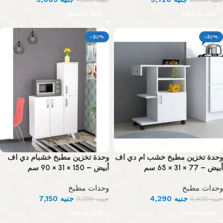
Add to cart
Add to cart
-23%
-33%
وحدة تخزين مطبخ خشب ام دي اف
وحدة تخزين مطبخ خشبام دي اف
أبيض – 77 × 31 × 65 سم
أبيض – 150 × 31 × 90 سم
وحدات مطبخ
وحدات مطبخ
7,150
جنيه
4,290
جنيه
9,295
جنيه
6,435
جنيه
Add to cart
Add to cart