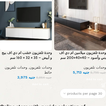
وحدة تلفزيون ميلامين ام دي اف
وحدة تلفزيون خشب ام دي اف بيج
بني وأسود – 40×40×200 سم
و أبيض – 35 × 32 × 160 سم
وحدات تلفزيون
,
وحدات تلفزيون
وحدات تلفزيون
حائط
5,713
جنيه
6,795
جنيه
3,975
جنيه
6,864
جنيه
Add to cart
Add to cart