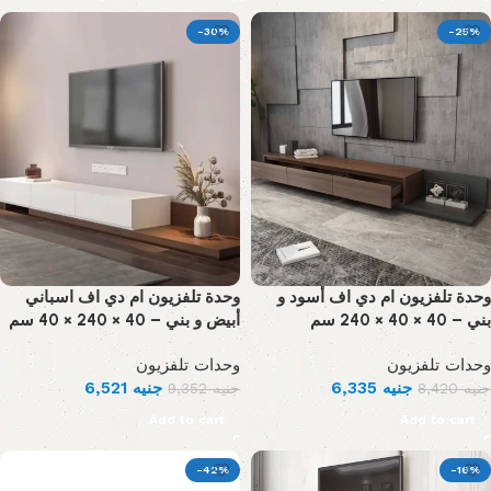
-30%
-25%
وحدة تلفزيون ام دي اف أسود و
وحدة تلفزيون ام دي اف اسباني
بني – 40 × 40 × 240 سم
أبيض و بني – 40 × 240 × 40 سم
وحدات تلفزيون
وحدات تلفزيون
6,521
جنيه
6,335
جنيه
9,352
جنيه
8,420
جنيه
Add to cart
Add to cart
-42%
-16%