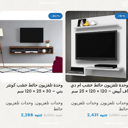
Add to cart
-64%
-15%
وحدة تلفزيون حائط خشب ام دي
وحدة تلفزيون حائط خشب كونتر
اف أبيض – 120 × 120 × 25 سم
بني – 30 × 25 × 120 سم
وحدات تلفزيون
,
وحدات تلفزيون
وحدات تلفزيون
,
وحدات تلفزيون
حائط
حائط
2,288
جنيه
2,431
جنيه
6,292
جنيه
2,860
جنيه
Add to cart
Add to cart