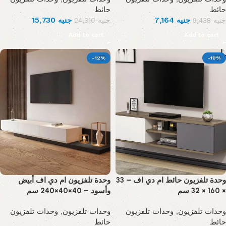
حائط
حائط
15,730
جنيه
7,164
جنيه
24,310
جنيه
9,438
جنيه
Add to cart
Add to cart
-12%
-19%
وحدة تلفزيون حائط ام دي اف – 33
وحدة تلفزيون ام دي اف أبيض
× 160 × 32 سم
وأسود – 40×40×240 سم
وحدات تلفزيون
,
وحدات تلفزيون
وحدات تلفزيون
,
وحدات تلفزيون
حائط
حائط