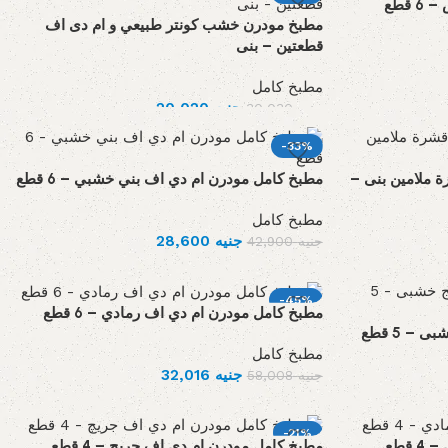
قطع
مطبخ مودرن خشب كونتر طبيعي و ام دى اف
قطعتين – بنى
مطبخ كامل
جنيه
20,020
جنيه
30,030
-33%
 ملامين بنى –
مطبخ كامل مودرن ام دي اف بني خشبي – 6 قطع
مطبخ كامل
جنيه
28,600
جنيه
42,900
-45%
مطبخ كامل مودرن ام دي اف رمادي – 6 قطع
– 5 قطع
مطبخ كامل
جنيه
32,016
جنيه
58,008
-21%
قطع
مطبخ كامل مودرن ام دي اف جريچ – 4 قطع