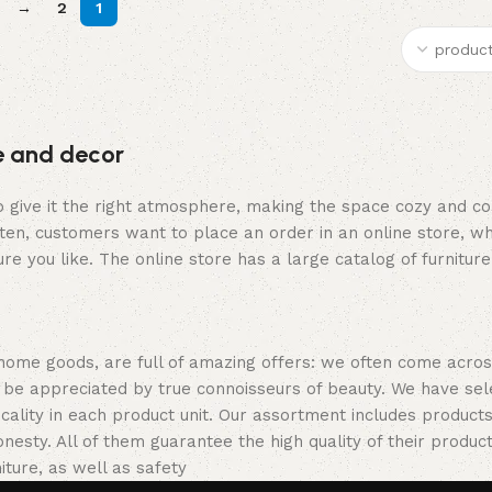
→
2
1
re and decor
who give it the right atmosphere, making the space cozy and c
ten, customers want to place an order in an online store, wh
re you like. The online store has a large catalog of furniture
 home goods, are full of amazing offers: we often come acr
ill be appreciated by true connoisseurs of beauty. We have 
icality in each product unit. Our assortment includes produ
onesty. All of them guarantee the high quality of their product
ture, as well as safety.