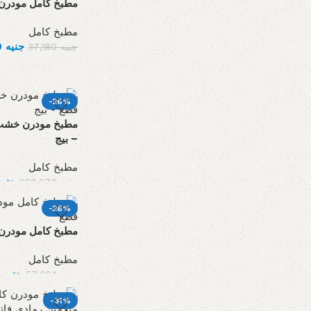
مطبخ كامل مودرن ام
مطبخ كامل
جنيه
24,310
جنيه
37,180
-26%
– بيج
مطبخ كامل
جنيه
جنيه
229,270
-28%
مطبخ كامل مودرن ام
مطبخ كامل
جنيه
41,101
جنيه
57,084
-31%