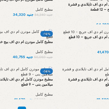
ام دي اف تايلاندي و قشرة
مطبخ كامل
 قطعة
جنيه
34,320
جنيه
54,340
-19%
دي اف جريچ – 10 قطع
مطبخ كامل مودرن ام دي اف بيج خشبي –
مطبخ كامل
4
جنيه
40,755
جنيه
50,050
-28%
ام دي اف تايلاندي و قشرة
مطبخ مودرن كامل ام دي اف تايلاند
ميلامين بنى – 9 قطع
مطبخ كامل
1
جنيه
41,470
جنيه
57,200