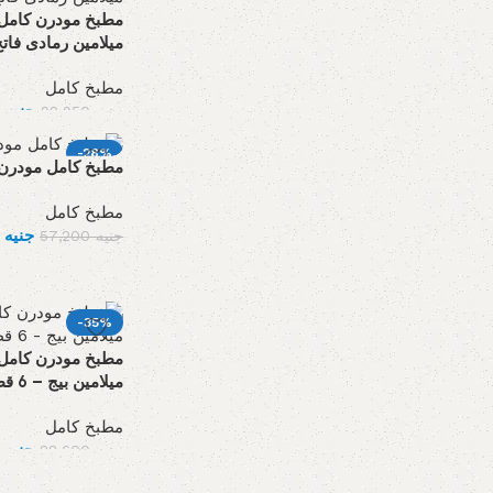
مطبخ مودرن كامل 
ميلامين رمادى فاتح – 12
مطبخ كامل
جنيه
64,350
جنيه
92,950
-28%
مطبخ كامل مودرن ام 
مطبخ كامل
جنيه
1,470
جنيه
57,200
-35%
مطبخ مودرن كامل 
ميلامين بيج – 6 قطع
مطبخ كامل
جنيه
8,590
جنيه
28,600