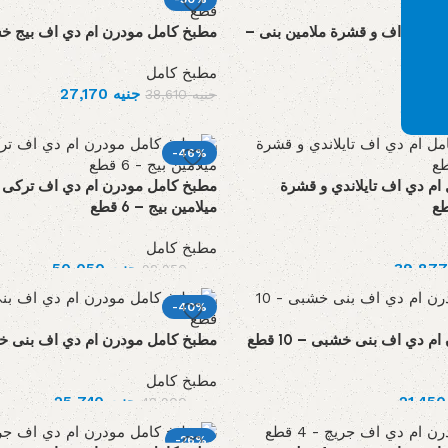
ام دي اف و قشرة ملامين بنى –
مطبخ كامل مودرن ام دي اف بيج خشبي 
مطبخ كامل
جنيه
27,170
جنيه
38,610
-46%
ام دي اف تايلاندي و قشرة
مطبخ كامل مودرن ام دي اف تركى 
ميلامين بيج – 6 قطع
مطبخ كامل
جنيه
50,050
جنيه
92,950
-40%
 دي اف بنى خشبى – 10 قطع
مطبخ كامل مودرن ام دي اف بنى خشبى 
مطبخ كامل
21
جنيه
25,740
جنيه
42,900
-26%