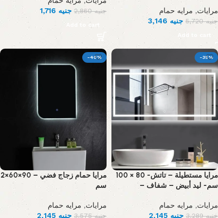
مرايه حمام
,
مرايات
1,716
جنيه
مرايه حمام
,
مرايات
2,860
جنيه
3,146
جنيه
5,720
جنيه
Add to cart
Add to cart
-40%
-35%
مرايا مستطيلة – تاتش- 80 × 100
مرايا حمام زجاج فضي – 90×60×2
سم- ليد أبيض – شفاف –
سم
مرايه حمام
,
مرايات
مرايه حمام
,
مرايات
2,145
جنيه
2,145
جنيه
3,575
جنيه
3,289
جنيه