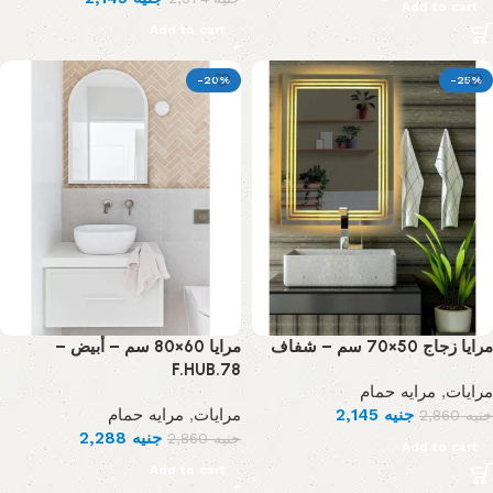
Add to cart
Add to cart
-20%
-25%
مرايا زجاج 50×70 سم – شفاف
مرايا 60×80 سم – أبيض –
F.HUB.78
مرايه حمام
,
مرايات
مرايه حمام
,
مرايات
2,145
جنيه
2,860
جنيه
2,288
جنيه
2,860
جنيه
Add to cart
Add to cart