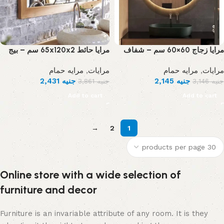
مرايا زجاج 60×60 سم – شفاف
مرايا حائط 65x120x2 سم – بيج
مرايه حمام
,
مرايات
مرايه حمام
,
مرايات
2,431
جنيه
2,145
جنيه
3,861
جنيه
3,146
جنيه
Add to cart
Add to cart
→
2
1
Online store with a wide selection of
furniture and decor
Furniture is an invariable attribute of any room. It is they