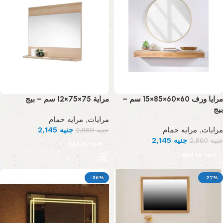
مرايا ورف 60×60×85×15 سم –
مراية 75×75×12 سم – بيج
بيج
مرايه حمام
,
مرايات
2,145
جنيه
مرايه حمام
,
مرايات
2,860
جنيه
2,145
جنيه
2,860
جنيه
Add to cart
Add to cart
-36%
-27%