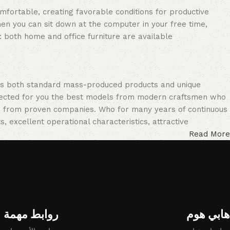
omfortable, creating favorable conditions for productive
en you can sit down at the computer in your free time,
: both home and office furniture are available.
oss both standard mass-produced products and unique
selected for you the best models from modern craftsmen who
cts from proven companies. Who for many years of continuous
s, excellent operational characteristics, attractive
Read More
هابي هوم​
روابط مهمة