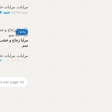
مرايات
,
مرايات حا
جنيه
3,146
جنيه
4,290
-31%
سم
مرايات
,
مرايات حا
جنيه
6,435
جنيه
9,295