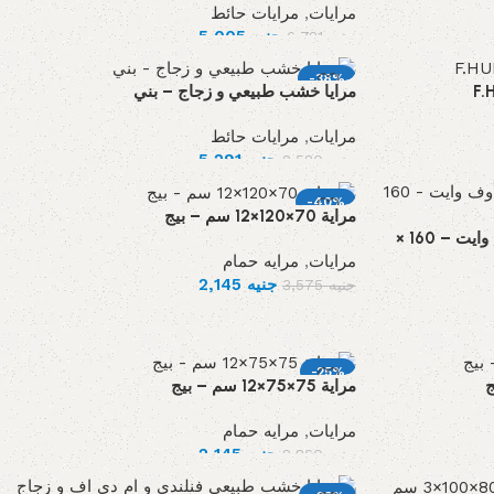
مرايات
,
مرايات حائط
جنيه
5,005
جنيه
6,721
-38%
مرايا خشب طبيعي و زجاج – بني
مرايات
,
مرايات حائط
جنيه
5,291
جنيه
8,580
-40%
مراية 70×120×12 سم – بيج
مرايا ام دى اف اسبانى و زجاج أوف وايت – 160 ×
مرايات
,
مرايه حمام
جنيه
2,145
جنيه
3,575
-25%
مراية 75×75×12 سم – بيج
مرايات
,
مرايه حمام
جنيه
2,145
جنيه
2,860