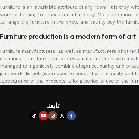
Furniture is an invariable attribute of any room. It is they 
work or helping to relax after a hard day. More and more of
arrange the furniture in the photo and calmly buy the furnitu
Furniture production is a modern form of art
Furniture manufacturers, as well as manufacturers of other
creations - furniture from professional craftsmen, which w
managed to ingeniously combine elegance, quality and pract
joint work did not give reason to doubt their reliability and h
appearance of the products, a long period of use of the furni
تابعنا