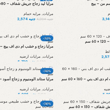
-36%
مرايا ليد زجاج جريش شفاف – 80×100×3 سم
م
مرايات
,
مرايه حمام
جنيه
2,574
جنيه
4,004
-33%
 سم
مرايا زجاج و خشب ام دى اف بيج – 160 × 60 سم
ئط
مرايات
,
مرايات ارضيه
جنيه
5,720
جنيه
8,580
-30%
 اف بني – 160 × 60 سم
مرايا ستاند الومنيوم و زجاج أسود – 180 × 65 س
ضيه
مرايات
,
مرايات ارضيه
جنيه
5,005
جنيه
7,150
-38%
اف – 150 × 60 سم