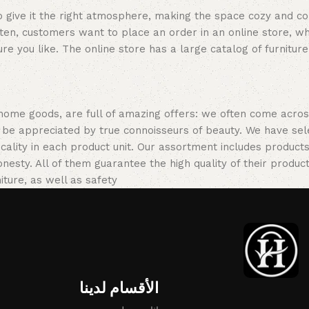
who give it the right atmosphere, making the space cozy and c
ten, customers want to place an order in an online store, wh
re you like. The online store has a large catalog of furniture
 home goods, are full of amazing offers: we often come acr
ill be appreciated by true connoisseurs of beauty. We have 
icality in each product unit. Our assortment includes produ
onesty. All of them guarantee the high quality of their product
ture, as well as safety.
الأقسام لدينا