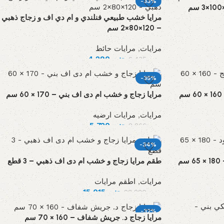
-33%
مرايا خشب طبيعي فنلندي و ام دي اف و زجاج ذهبي
– 120×80×2 سم
مرايات
,
مرايات حائط
جنيه
4,290
جنيه
6,435
-35%
مرايا زجاج و خشب ام دى اف بني – 170 × 60 سم
مرايات
,
مرايات ارضيه
جنيه
5,720
جنيه
8,866
-34%
م
طقم مرايا زجاج و خشب ام دى اف ذهبي – 3 قطع
مرايات
,
اطقم مرايات
جنيه
15,015
جنيه
22,880
-32%
مرايا زجاج د. جريش شفاف – 160 × 70 سم