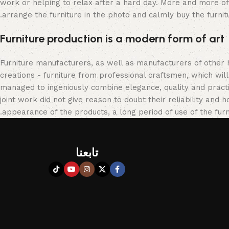
work or helping to relax after a hard day. More and more of
arrange the furniture in the photo and calmly buy the furnitu
Furniture production is a modern form of art
Furniture manufacturers, as well as manufacturers of other
creations - furniture from professional craftsmen, which w
managed to ingeniously combine elegance, quality and pract
joint work did not give reason to doubt their reliability and h
appearance of the products, a long period of use of the furni
تابعنا