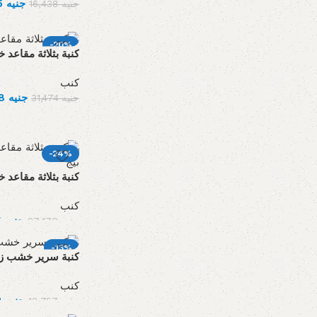
13,085
جنيه
16,438
جنيه
-20%
كنبة بثلاثة مقاعد
كنب
25,148
جنيه
31,474
جنيه
-24%
كنبة بثلاثة مقاعد
كنب
20,735
جنيه
27,170
جنيه
-13%
كنبة سرير خشب زا
كنب
11,968
جنيه
13,757
جنيه