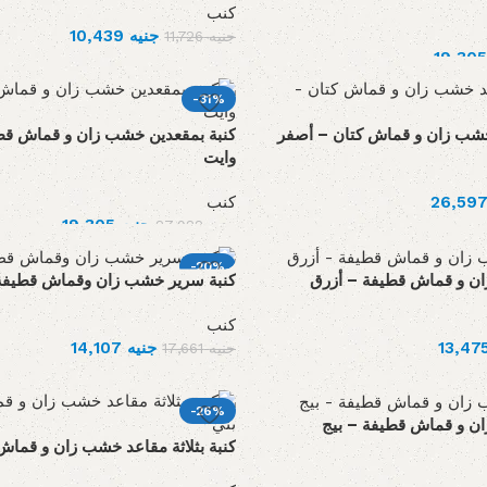
كنب
10,439
جنيه
11,726
جنيه
-31%
 خشب زان و قماش كتان – أصفر
كنبة بمقعدين خشب زان و قماش قط
وايت
كنب
19,305
جنيه
27,922
جنيه
-20%
ن و قماش قطيفة – أزرق
كنبة سرير خشب زان وقماش قطيفة
كنب
14,107
جنيه
17,661
جنيه
-26%
ن و قماش قطيفة – بيج
كنبة بثلاثة مقاعد خشب زان و قماش