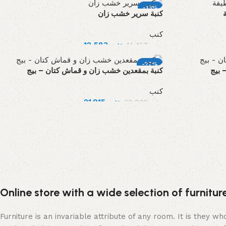
-13%
كنبة سرير خشب زان
كنب
12,583
جنيه
14,457
جنيه
-27%
 بيج
كنبة بمقعدين خشب زان و قماش كتان – بيج
كنب
21,915
جنيه
30,030
جنيه
Online store with a wide selection of furnitu
Furniture is an invariable attribute of any room. It is they 