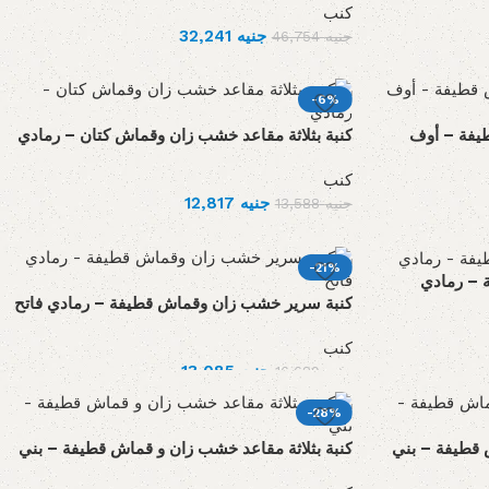
كنب
32,241
جنيه
46,754
جنيه
-6%
يفة – أوف
كنبة بثلاثة مقاعد خشب زان وقماش كتان – رمادي
كنب
12,817
جنيه
13,588
جنيه
-21%
 – رمادي
كنبة سرير خشب زان وقماش قطيفة – رمادي فاتح
كنب
13,085
جنيه
16,629
جنيه
-28%
 قطيفة – بني
كنبة بثلاثة مقاعد خشب زان و قماش قطيفة – بني