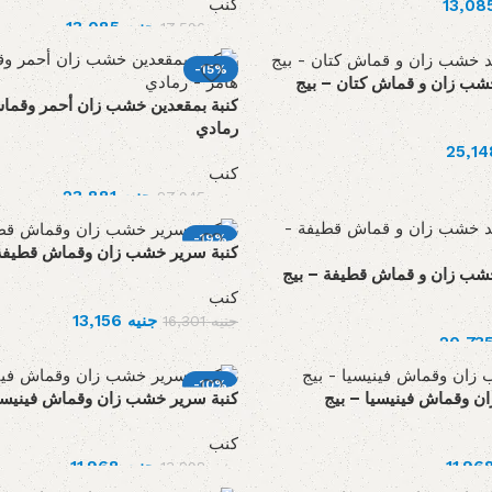
كنب
13,085
جنيه
17,596
جنيه
-15%
 خشب زان و قماش كتان – بيج
كنبة بمقعدين خشب زان أحمر وق –
رمادي
كنب
23,881
جنيه
27,945
جنيه
-19%
كنبة سرير خشب زان وقماش قطيفة 
 خشب زان و قماش قطيفة – بيج
كنب
13,156
جنيه
16,301
جنيه
-10%
ن وقماش فينيسيا – بيج
كنبة سرير خشب زان وقماش فينيسي
كنب
11,968
جنيه
13,298
جنيه