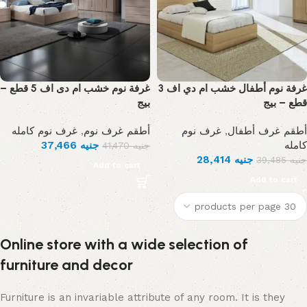
غرفة نوم أطفال خشب ام دي اف 3
غرفة نوم خشب ام دى اف 5 قطع –
قطع – بيج
بيج
غرف نوم كامله
,
أطقم غرف نوم
غرف نوم
,
أطقم غرف أطفال
37,466
جنيه
كامله
41,470
جنيه
28,414
جنيه
39,485
جنيه
Add to cart
Add to cart
Online store with a wide selection of
furniture and decor
Furniture is an invariable attribute of any room. It is they