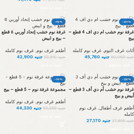
Add to cart
-19%
-24%
غرفة نوم خشب ام دي اف 4 قطع –
غرفة نوم خشب إتحاد أوربي 6 قطع
بيج
– بيج و ابيض
غرف نوم كامله
,
أطقم غرف نوم
غرف نوم كامله
,
أثاث غرف النوم
42,900
جنيه
45,760
جنيه
52,910
جنيه
60,060
جنيه
Add to cart
Add to cart
-19%
-28%
غرفة نوم خشب أم دي أف 3 قطع –
مجموعة غرفة نوم – 5 قطع – بيج
أبيض و بيج
غرف نوم كامله
,
أطقم غرف نوم
44,330
جنيه
غرف نوم
,
أطقم غرف أطفال
55,055
جنيه
كامله
Add to cart
27,170
جنيه
37,895
جنيه
Add to cart