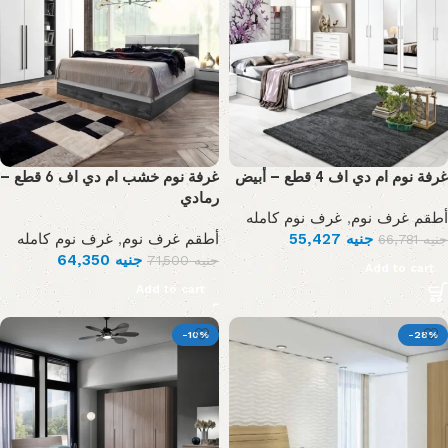
غرفة نوم ام دي اف 4 قطع – أبيض
غرفة نوم خشب ام دي اف 6 قطع –
رمادي
غرف نوم كامله
,
أطقم غرف نوم
غرف نوم كامله
,
أطقم غرف نوم
55,427
جنيه
66,781
جنيه
64,350
جنيه
71,500
جنيه
Add to cart
Add to cart
-10%
-28%