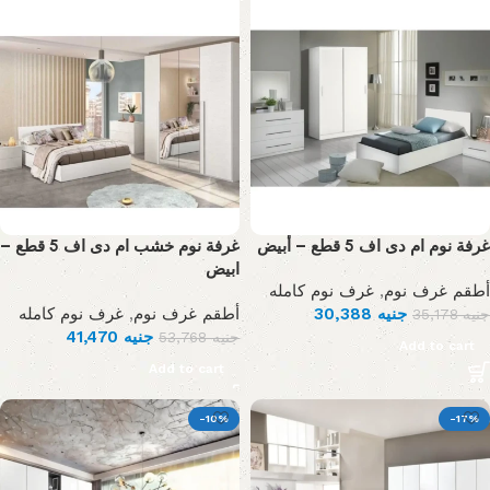
غرفة نوم ام دى اف 5 قطع – أبيض
غرفة نوم خشب ام دى اف 5 قطع –
ابيض
غرف نوم كامله
,
أطقم غرف نوم
غرف نوم كامله
,
أطقم غرف نوم
30,388
جنيه
35,178
جنيه
41,470
جنيه
53,768
جنيه
Add to cart
Add to cart
-10%
-17%