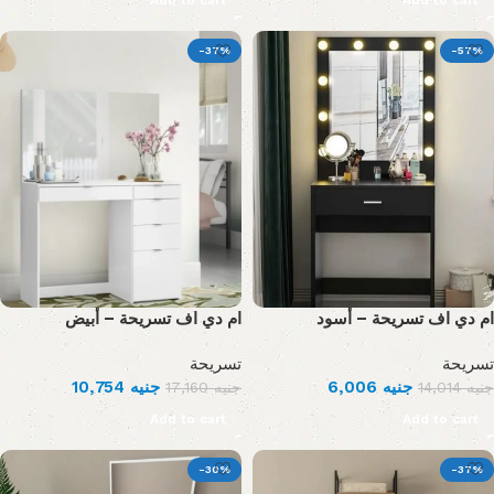
Add to cart
Add to cart
-37%
-57%
ام دي اف تسريحة – أسود
ام دي اف تسريحة – أبيض
تسريحة
تسريحة
10,754
جنيه
6,006
جنيه
17,160
جنيه
14,014
جنيه
Add to cart
Add to cart
-30%
-37%