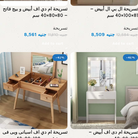
تسريحة ال بي ال أبيض –
تسريحة ام دي اف أبيض و بيج فاتح
81×100×40 سم
– 80×80×40 سم
تسريحة
تسريحة
8,561
جنيه
8,509
جنيه
11,810
جنيه
12,584
جنيه
Add to cart
Add to cart
-43%
-45%
تسريحة ام دى اف أبيض –
تسريحة ام دي اف اسبانى وبى فى